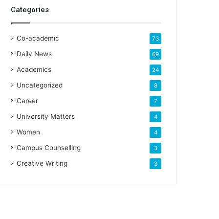
Categories
Co-academic
73
Daily News
69
Academics
24
Uncategorized
8
Career
7
University Matters
4
Women
4
Campus Counselling
3
Creative Writing
3