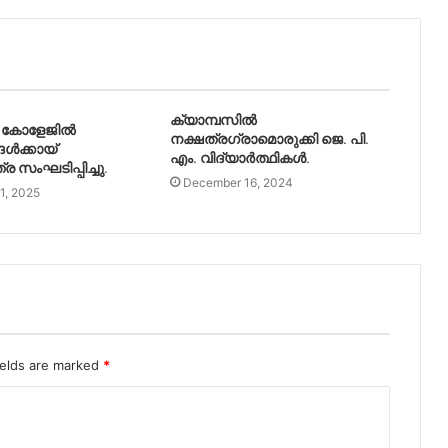
ക്യാമ്പസിൽ
ം. കോളേജിൽ
നക്ഷത്രഗ്രാമൊരുക്കി ജെ. പി.
ൾക്കായ്
എം. വിദ്യാർത്ഥികൾ.
 സംഘടിപ്പിച്ചു.
December 16, 2024
1, 2025
ields are marked
*