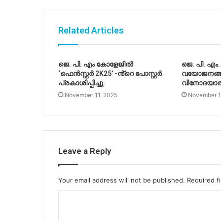
Related Articles
ജെ. പി. എം കോളേജിൽ
ജെ. പി. എ
‘ഫെൻസ്റ്റർ 2K25’ -ൻ്റെ പോസ്റ്റർ
വയോജനങ്ങ
പ്രകാശിപ്പിച്ചു.
വിനോദയാത്ര
November 11, 2025
November 1
Leave a Reply
Your email address will not be published.
Required f