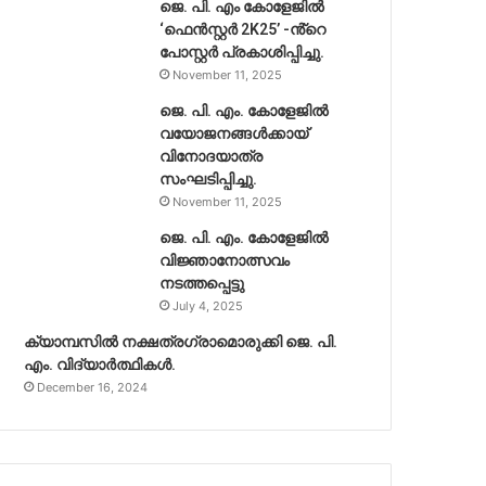
ജെ. പി. എം കോളേജിൽ
‘ഫെൻസ്റ്റർ 2K25’ -ൻ്റെ
പോസ്റ്റർ പ്രകാശിപ്പിച്ചു.
November 11, 2025
ജെ. പി. എം. കോളേജിൽ
വയോജനങ്ങൾക്കായ്
വിനോദയാത്ര
സംഘടിപ്പിച്ചു.
November 11, 2025
ജെ. പി. എം. കോളേജിൽ
വിജ്ഞാനോത്സവം
നടത്തപ്പെട്ടു
July 4, 2025
ക്യാമ്പസിൽ നക്ഷത്രഗ്രാമൊരുക്കി ജെ. പി.
എം. വിദ്യാർത്ഥികൾ.
December 16, 2024