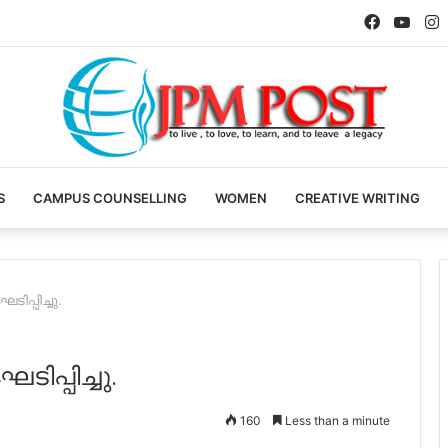
Faceboo
YouT
I
S
CAMPUS COUNSELLING
WOMEN
CREATIVE WRITING
പ്പിച്ചു.
പ്പിച്ചു.
160
Less than a minute