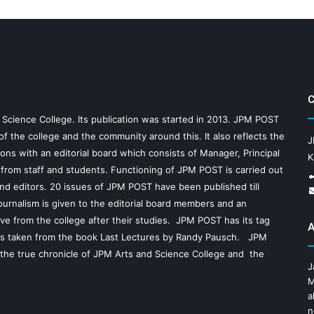
C
d Science College. Its publication was started in 2013. JPM POST
 of the college and the community around this. It also reflects the
J
ons with an editorial board which consists of Manager, Principal
K
s from staff and students. Functioning of JPM POST is carried out
and editors. 20 issues of JPM POST have been published till
journalism is given to the editorial board members and an
ve from the college after their studies. JPM POST has its tag
A
ich is taken from the book Last Lectures by Randy Pausch. JPM
 the true chronicle of JPM Arts and Science College and the
J
M
a
n