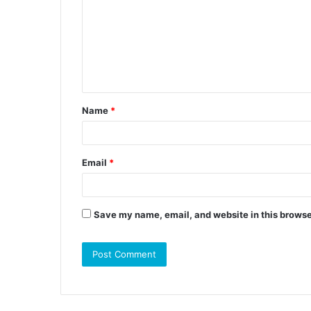
Name
*
Email
*
Save my name, email, and website in this browse