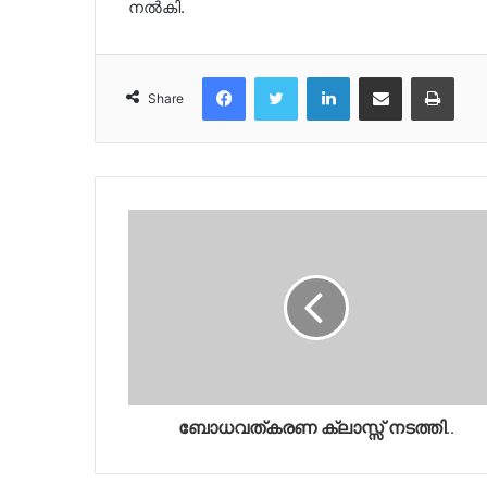
നൽകി.
Facebook
Twitter
LinkedIn
Share via Email
Print
Share
ബോധവത്കരണ ക്ലാസ്സ് നടത്തി..