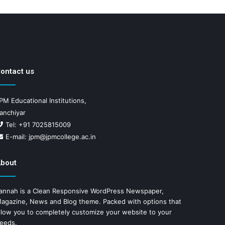
ontact us
PM Educational Institutions,
anchiyar
Tel: +91 7025815009
E-mail: jpm@jpmcollege.ac.in
bout
annah is a Clean Responsive WordPress Newspaper,
agazine, News and Blog theme. Packed with options that
llow you to completely customize your website to your
eeds.