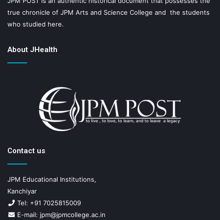
JPM POST is an authentic historical document that possesses the
true chronicle of JPM Arts and Science College and the students
who studied here.
About JHealth
Contact us
JPM Educational Institutions,
Kanchiyar
Tel: +91 7025815009
E-mail: jpm@jpmcollege.ac.in