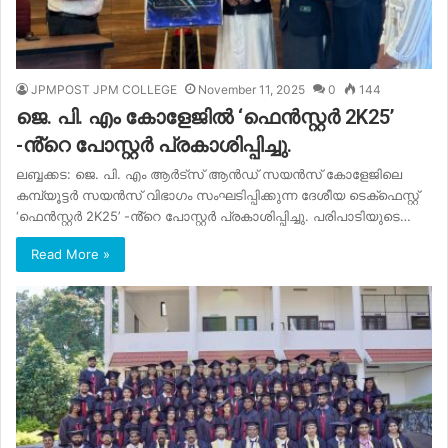
JPMPOST JPM COLLEGE
November 11, 2025
0
144
ജെ. പി. എം കോളേജിൽ ‘ഫെൻസ്റ്റർ 2K25’
-ൻ്റെ പോസ്റ്റർ പ്രകാശിപ്പിച്ചു.
ലബ്ബക്കട: ജെ. പി. എം ആർട്സ് ആൻഡ് സയൻസ് കോളേജിലെ
കമ്പ്യൂട്ടർ സയൻസ് വിഭാഗം സംഘടിപ്പിക്കുന്ന ദേശീയ ടെക്‌ഫെസ്റ്റ്
‘ഫെൻസ്റ്റർ 2K25’ -ൻ്റെ പോസ്റ്റർ പ്രകാശിപ്പിച്ചു. പരിപാടിയുടെ…
Read More »