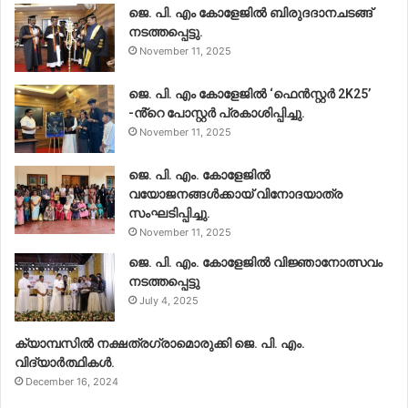
ജെ. പി. എം കോളേജിൽ ബിരുദദാനചടങ്ങ്
നടത്തപ്പെട്ടു.
November 11, 2025
ജെ. പി. എം കോളേജിൽ ‘ഫെൻസ്റ്റർ 2K25’
-ൻ്റെ പോസ്റ്റർ പ്രകാശിപ്പിച്ചു.
November 11, 2025
ജെ. പി. എം. കോളേജിൽ
വയോജനങ്ങൾക്കായ് വിനോദയാത്ര
സംഘടിപ്പിച്ചു.
November 11, 2025
ജെ. പി. എം. കോളേജിൽ വിജ്ഞാനോത്സവം
നടത്തപ്പെട്ടു
July 4, 2025
ക്യാമ്പസിൽ നക്ഷത്രഗ്രാമൊരുക്കി ജെ. പി. എം.
വിദ്യാർത്ഥികൾ.
December 16, 2024