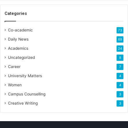
Categories
Co-academic
73
Daily News
69
Academics
24
Uncategorized
8
Career
7
University Matters
4
Women
4
Campus Counselling
3
Creative Writing
3