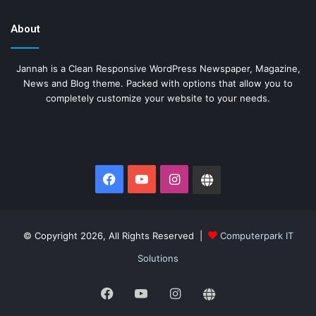
About
Jannah is a Clean Responsive WordPress Newspaper, Magazine,
News and Blog theme. Packed with options that allow you to
completely customize your website to your needs.
Facebook
YouTube
Instagram
Website
© Copyright 2026, All Rights Reserved |
Computerpark IT
Solutions
Facebook
YouTube
Instagram
Website