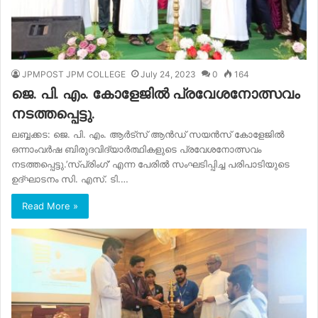
JPMPOST JPM COLLEGE
July 24, 2023
0
164
ജെ. പി. എം. കോളേജിൽ പ്രവേശനോത്സവം
നടത്തപ്പെട്ടു.
ലബ്ബക്കട: ജെ. പി. എം. ആർട്സ് ആൻഡ് സയൻസ് കോളേജിൽ
ഒന്നാംവർഷ ബിരുദവിദ്യാർത്ഥികളുടെ പ്രവേശനോത്സവം
നടത്തപ്പെട്ടു.’സ്പ്രിംഗ്’ എന്ന പേരിൽ സംഘടിപ്പിച്ച പരിപാടിയുടെ
ഉദ്ഘാടനം സി. എസ്. ടി.…
Read More »