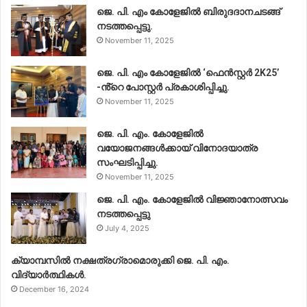
ജെ. പി. എം കോളേജിൽ ബിരുദദാനചടങ്ങ്
നടത്തപ്പെട്ടു.
November 11, 2025
ജെ. പി. എം കോളേജിൽ ‘ഫെൻസ്റ്റർ 2K25’
-ൻ്റെ പോസ്റ്റർ പ്രകാശിപ്പിച്ചു.
November 11, 2025
ജെ. പി. എം. കോളേജിൽ
വയോജനങ്ങൾക്കായ് വിനോദയാത്ര
സംഘടിപ്പിച്ചു.
November 11, 2025
ജെ. പി. എം. കോളേജിൽ വിജ്ഞാനോത്സവം
നടത്തപ്പെട്ടു
July 4, 2025
ക്യാമ്പസിൽ നക്ഷത്രഗ്രാമൊരുക്കി ജെ. പി. എം.
വിദ്യാർത്ഥികൾ.
December 16, 2024