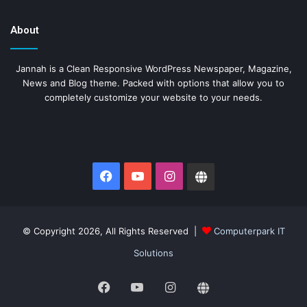
About
Jannah is a Clean Responsive WordPress Newspaper, Magazine,
News and Blog theme. Packed with options that allow you to
completely customize your website to your needs.
Facebook
YouTube
Instagram
Website
© Copyright 2026, All Rights Reserved |
Computerpark IT
Solutions
Facebook
YouTube
Instagram
Website