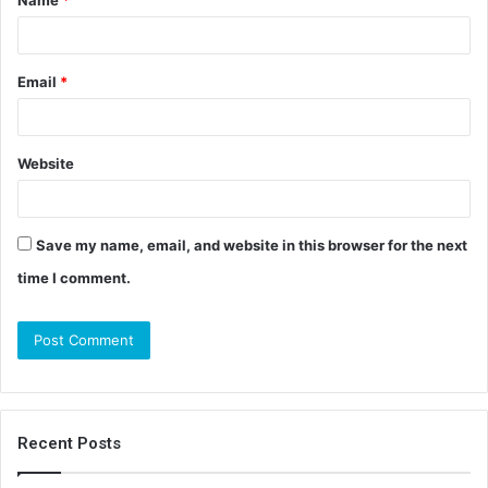
Name
*
Email
*
Website
Save my name, email, and website in this browser for the next
time I comment.
Recent Posts