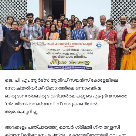
ജെ. പി. എം.ആർട്സ് ആൻഡ് സയൻസ് കോളേജിലെ
സോഷ്യൽവർക്ക്‌ വിഭാഗത്തിലെ ഒന്നാംവർഷ
ബിരുദാനന്തരബിരുദ വിദ്യാർത്ഥികളുടെ ഏഴുദിവസത്തെ
‘ഗ്രാമീണപഠനക്യാമ്പി’ ന് നാടുകാണിയിൽ
ആരംഭംകുറിച്ചു.
അറക്കുളം പഞ്ചായത്തു മെമ്പർ ശ്രീമതി ഗീത തുളസി
ക്യാമ്പ് ഉദ്ഘാടനം ചെയ്തു . കോളേജ് മാനേജർ റവ. ഫാ.