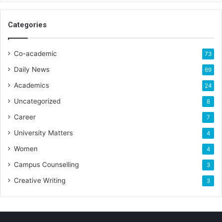
Categories
Co-academic
73
Daily News
69
Academics
24
Uncategorized
8
Career
7
University Matters
4
Women
4
Campus Counselling
3
Creative Writing
3