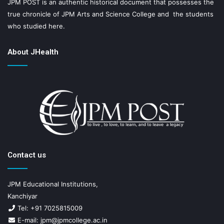
JPM POST is an authentic historical document that possesses the
true chronicle of JPM Arts and Science College and the students
who studied here.
About JHealth
Contact us
JPM Educational Institutions,
Kanchiyar
Tel: +91 7025815009
E-mail: jpm@jpmcollege.ac.in