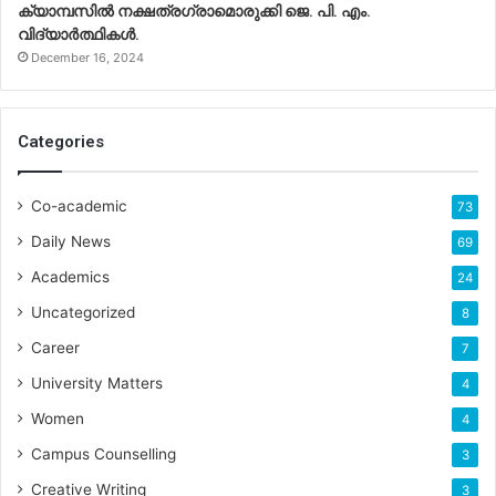
ക്യാമ്പസിൽ നക്ഷത്രഗ്രാമൊരുക്കി ജെ. പി. എം.
വിദ്യാർത്ഥികൾ.
December 16, 2024
Categories
Co-academic
73
Daily News
69
Academics
24
Uncategorized
8
Career
7
University Matters
4
Women
4
Campus Counselling
3
Creative Writing
3