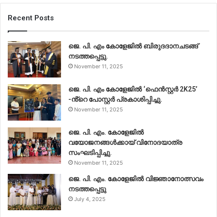
Recent Posts
ജെ. പി. എം കോളേജിൽ ബിരുദദാനചടങ്ങ്
നടത്തപ്പെട്ടു.
November 11, 2025
ജെ. പി. എം കോളേജിൽ ‘ഫെൻസ്റ്റർ 2K25’
-ൻ്റെ പോസ്റ്റർ പ്രകാശിപ്പിച്ചു.
November 11, 2025
ജെ. പി. എം. കോളേജിൽ
വയോജനങ്ങൾക്കായ് വിനോദയാത്ര
സംഘടിപ്പിച്ചു.
November 11, 2025
ജെ. പി. എം. കോളേജിൽ വിജ്ഞാനോത്സവം
നടത്തപ്പെട്ടു
July 4, 2025