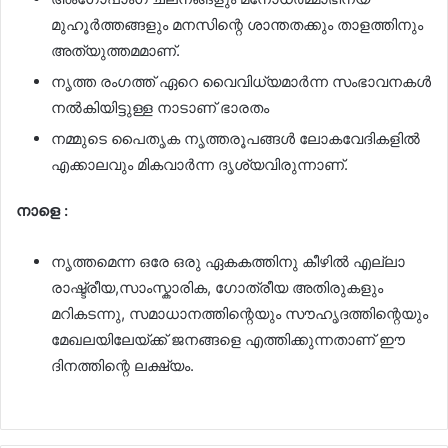
മുഹൂര്‍ത്തങ്ങളും മനസിന്റെ ശാന്തതക്കും താളത്തിനും
അത്യുത്തമമാണ്.
നൃത്ത രംഗത്ത് ഏറെ വൈവിധ്യമാര്‍ന്ന സംഭാവനകള്‍
നല്‍കിയിട്ടുള്ള നാടാണ് ഭാരതം
നമ്മുടെ പൈതൃക നൃത്തരൂപങ്ങള്‍ ലോകവേദികളില്‍
എക്കാലവും മികവാര്‍ന്ന ദൃശ്യവിരുന്നാണ്.
നാളെ :
നൃത്തമെന്ന ഒരേ ഒരു ഏകകത്തിനു കീഴില്‍ എല്ലാ
രാഷ്ട്രീയ,സാംസ്കാരിക, ഗോത്രീയ അതിരുകളും
മറികടന്നു, സമാധാനത്തിന്റെയും സൗഹൃദത്തിന്റെയും
മേഖലയിലേയ്ക്ക് ജനങ്ങളെ എത്തിക്കുന്നതാണ് ഈ
ദിനത്തിന്റെ ലക്ഷ്യം.