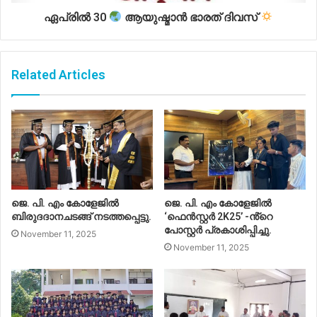
ഏപ്രിൽ 30
ആയുഷ്മാൻ ഭാരത് ദിവസ്
Related Articles
ജെ. പി. എം കോളേജിൽ
ജെ. പി. എം കോളേജിൽ
ബിരുദദാനചടങ്ങ് നടത്തപ്പെട്ടു.
‘ഫെൻസ്റ്റർ 2K25’ -ൻ്റെ
പോസ്റ്റർ പ്രകാശിപ്പിച്ചു.
November 11, 2025
November 11, 2025