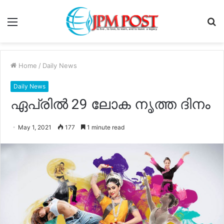
Menu
S
fo
Home
/
Daily News
Daily News
ഏപ്രിൽ 29 ലോക നൃത്ത ദിനം
May 1, 2021
177
1 minute read