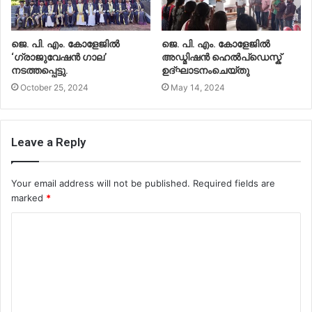
ജെ. പി. എം. കോളേജിൽ
ജെ. പി. എം. കോളേജിൽ
‘ഗ്രാജുവേഷൻ ഗാല’
അഡ്മിഷൻ ഹെൽപ്ഡെസ്ക്
നടത്തപ്പെട്ടു.
ഉദ്ഘാടനംചെയ്തു
October 25, 2024
May 14, 2024
Leave a Reply
Your email address will not be published.
Required fields are
marked
*