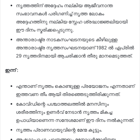
നൃത്തത്തിന് അദ്ദേഹം നല്കിയ ആജീവനാന്ത
സംഭാവനകള്‍ പരിഗണിച്ച്‌ നൃത്ത ലോകം
അദ്ദേഹത്തിനു നല്കിയ സ്നേഹ ശ്രദ്ധാജ്ഞലിയായി
ഈ ദിനം സ്മരിക്കപ്പെടുന്നു.
അന്താരാഷ്ട്ര നാടകസംഘടനയുടെ കീഴിലുള്ള
അന്താരാഷ്ട്ര നൃത്തസംഘടനയാണ് 1982 ല്‍ ഏപ്രില്‍
29 നൃത്തദിനമായി ആചരിക്കാന്‍ തീരു മാനമെടുത്തത്.
ഇന്ന് :
എന്താണ് നൃത്തം കൊണ്ടുള്ള പ്രയോജനം എന്നതാണ്
ഇത്തവണ തീം ആയി തിര‍ഞ്ഞെടുത്തിരിക്കുന്നത്.
കോവിഡിന്റെ പശ്ചാത്തലത്തില്‍ മനസിനും
ശരീരത്തിനും ഉണര്‍വ് നേടാന്‍ നൃത്തം മികച്ച
ഉപാധിയാണെന്ന സന്ദേശമാണ് ഈ ദിനം നല്‍കുന്നത്.
നൃത്തം പ്രാണവായുവിന്റെ മേന്മ കൂട്ടും.
അംഗോപാംഗ ചലനങ്ങളും മനോധര്‍മ്മാഭിനയ